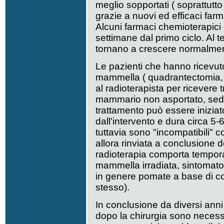
meglio sopportati ( soprattutto
grazie a nuovi ed efficaci farm
Alcuni farmaci chemioterapic
settimane dal primo ciclo. Al t
tornano a crescere normalme
Le pazienti che hanno ricevuto
mammella ( quadrantectomia,
al radioterapista per ricevere 
mammario non asportato, sede 
trattamento può essere inizia
dall'intervento e dura circa 5
tuttavia sono "incompatibili" 
allora rinviata a conclusione 
radioterapia comporta temporan
mammella irradiata, sintomatol
in genere pomate a base di cort
stesso).
In conclusione da diversi an
dopo la chirurgia sono necessa