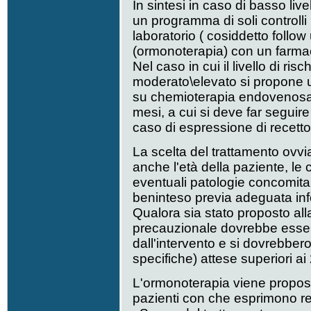
In sintesi in caso di basso live
un programma di soli controlli p
laboratorio ( cosiddetto follo
(ormonoterapia) con un farma
Nel caso in cui il livello di ris
moderato\elevato si propone 
su chemioterapia endovenosa 
mesi, a cui si deve far seguir
caso di espressione di recetto
La scelta del trattamento ovv
anche l'età della paziente, le 
eventuali patologie concomitan
beninteso previa adeguata in
Qualora sia stato proposto alla
precauzionale dovrebbe essere
dall'intervento e si dovrebbero
specifiche) attese superiori ai
L'ormonoterapia viene propos
pazienti con che esprimono re