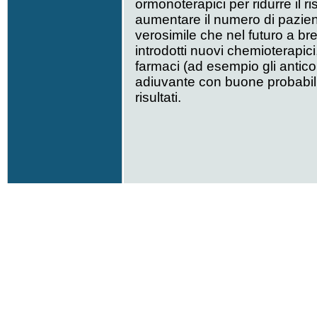
ormonoterapici per ridurre il ri
aumentare il numero di pazient
verosimile che nel futuro a b
introdotti nuovi chemioterapic
farmaci (ad esempio gli antico
adiuvante con buone probabilit
risultati.