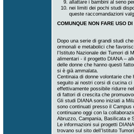
allattare i bambini al seno p
nei limiti dei pochi studi disp
queste raccomandazioni valgo
COMUNQUE NON FARE USO DI
Dopo una serie di grandi studi che 
ormonali e metabolici che favoris
l’Istituto Nazionale dei Tumori di 
alimentari - il progetto DIANA – all
delle donne che hanno questi fattori
si è già ammalata.
Centinaia di donne volontarie che 
seguito ai nostri corsi di cucina 
effettivamente possibile ridurre nel
di fattori di crescita che promuovo
Gli studi DIANA sono iniziati a Mi
sono continuati presso il Campus d
continuano oggi con la collaborazio
Abruzzo, Campania, Basilicata e Si
Le informazioni sui progetti DIANA
trovano sul sito dell’Istituto Tumo