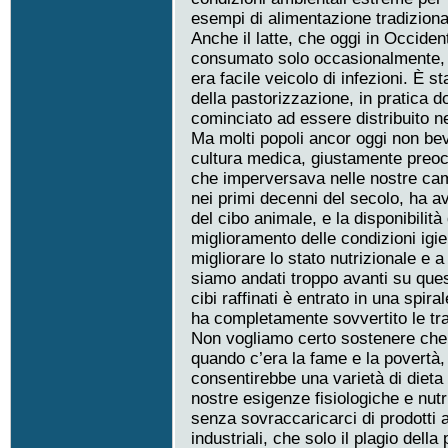
esempi di alimentazione tradiziona
Anche il latte, che oggi in Occiden
consumato solo occasionalmente,
era facile veicolo di infezioni. È 
della pastorizzazione, in pratica 
cominciato ad essere distribuito nel
Ma molti popoli ancor oggi non be
cultura medica, giustamente preoc
che imperversava nelle nostre camp
nei primi decenni del secolo, ha a
del cibo animale, e la disponibilità 
miglioramento delle condizioni igie
migliorare lo stato nutrizionale e a
siamo andati troppo avanti su ques
cibi raffinati è entrato in una spir
ha completamente sovvertito le tra
Non vogliamo certo sostenere che 
quando c’era la fame e la povertà,
consentirebbe una varietà di dieta 
nostre esigenze fisiologiche e nutri
senza sovraccaricarci di prodotti an
industriali, che solo il plagio della