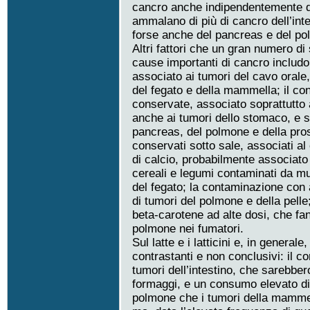
cancro anche indipendentemente da
ammalano di più di cancro dell’int
forse anche del pancreas e del po
Altri fattori che un gran numero d
cause importanti di cancro includo
associato ai tumori del cavo orale, d
del fegato e della mammella; il con
conservate, associato soprattutto 
anche ai tumori dello stomaco, e so
pancreas, del polmone e della prost
conservati sotto sale, associati a
di calcio, probabilmente associato
cereali e legumi contaminati da m
del fegato; la contaminazione con 
di tumori del polmone e della pell
beta-carotene ad alte dosi, che fa
polmone nei fumatori.
Sul latte e i latticini e, in general
contrastanti e non conclusivi: il c
tumori dell’intestino, che sarebbe
formaggi, e un consumo elevato di
polmone che i tumori della mammell