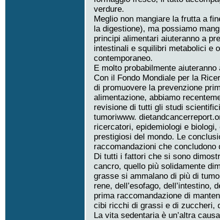
verdure.
Meglio non mangiare la frutta a fi
la digestione), ma possiamo mangia
principi alimentari aiuteranno a pr
intestinali e squilibri metabolici 
contemporaneo.
E molto probabilmente aiuteranno a
Con il Fondo Mondiale per la Rice
di promuovere la prevenzione prim
alimentazione, abbiamo recenteme
revisione di tutti gli studi scientif
tumoriwww. dietandcancerreport.org
ricercatori, epidemiologi e biologi, 
prestigiosi del mondo. Le conclusi
raccomandazioni che concludono q
Di tutti i fattori che si sono dimos
cancro, quello più solidamente dim
grasse si ammalano di più di tumor
rene, dell’esofago, dell’intestino, d
prima raccomandazione di mantenersi
cibi ricchi di grassi e di zuccheri, d
La vita sedentaria è un’altra caus