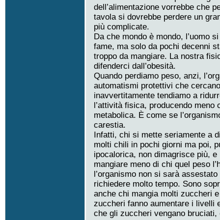
dell’alimentazione vorrebbe che per
tavola si dovrebbe perdere un gra
più complicate.
Da che mondo è mondo, l’uomo si 
fame, ma solo da pochi decenni st
troppo da mangiare. La nostra fisio
difenderci dall’obesità.
Quando perdiamo peso, anzi, l’orga
automatismi protettivi che cercano
inavvertitamente tendiamo a ridurr
l’attività fisica, producendo meno c
metabolica. È come se l’organismo 
carestia.
Infatti, chi si mette seriamente a 
molti chili in pochi giorni ma poi,
ipocalorica, non dimagrisce più, e
mangiare meno di chi quel peso l’
l’organismo non si sarà assestato a
richiedere molto tempo. Sono sopra
anche chi mangia molti zuccheri e f
zuccheri fanno aumentare i livelli e
che gli zuccheri vengano bruciati,