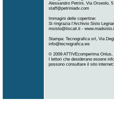
Alessandro Petrini, Via Orseolo, 5
staff@petriniadv.com
Immagini delle copertine:
Si ringrazia l’Archivio Sisto Legna
msisto@tiscali.it - www.madsisto.i
Stampa: Tecnografica srl, Via Degl
info@tecnografica.ws
© 2009 ATTIVEcomperima Onlus, Mi
I lettori che desiderano essere info
possono consultare il sito internet